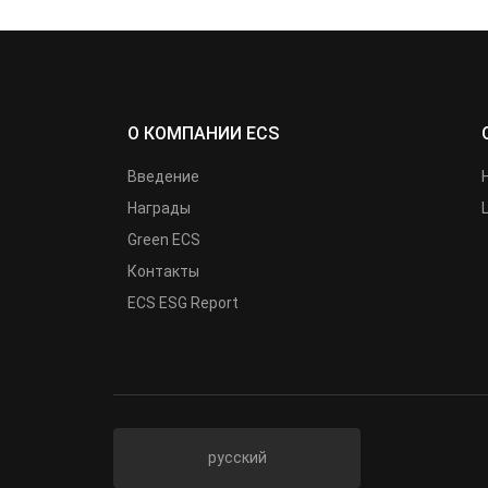
О КОМПАНИИ ECS
Введение
Награды
Green ECS
Контакты
ECS ESG Report
русский