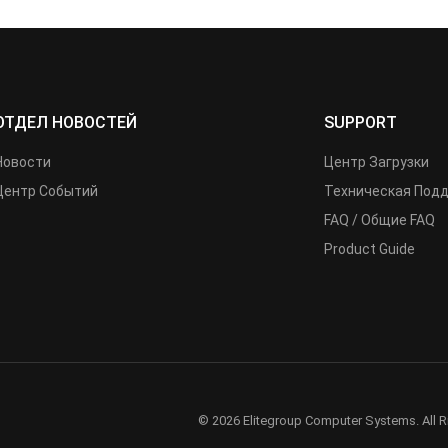
ОТДЕЛ НОВОСТЕЙ
SUPPORT
Новости
Центр Загрузки
Центр Событий
Техническая Под
FAQ / Общие FAQ
Product Guide
© 2026 Elitegroup Computer Systems. All R