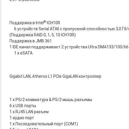
®
Поддержка в Intel
ICH10R
6 устройств Serial ATAII с пропускной способностью 3,0 Гб/
(Поддержка RAID 0, 1, 5, 10 ICH10R)
Поддержка в JMB 361
1 IDE канал поддерживает 2 устройства Ultra DMA133/100/66
1 x eSATA
Gigabit LAN, Atheros L1 PCIe GigaLAN контроллер
1 x PS/2 клавиатура & PS/2 мышь разъемы
6 x USB порты
1 x RJ45 LAN разъем
1 аудио порт
1 x Последовательный порт (COM1)