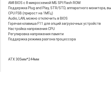
AMI BIOS с 8 микросхемой МБ SPI Flash ROM
Поддержка Plug and Play, STR/STD, аппаратного монитора, вы
CPU FSB (прирост на 1МГц)
Audio, LAN, можно отключить в BIOS
Горячая клавиша F11 для опций загрузочных устройств
Настройка напряжения CPU
Регулировка напряжения памяти
Поддержка режима разгона процессора
ATX 305мм*244мм