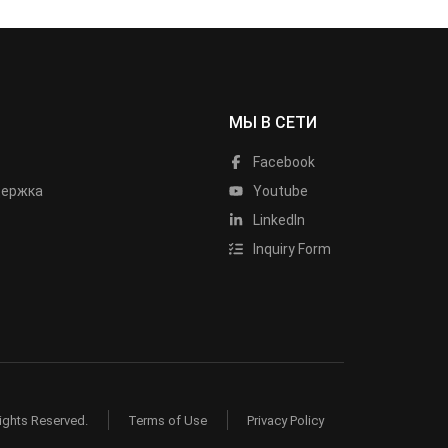
МЫ В СЕТИ
Facebook
держка
Youtube
LinkedIn
Inquiry Form
ights Reserved.
Terms of Use
Privacy Policy