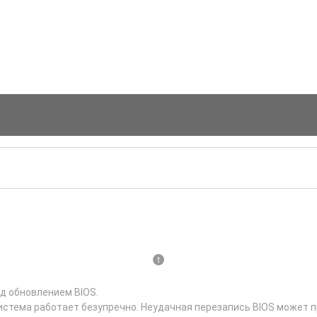
д обновлением BIOS.
истема работает безупречно. Неудачная перезапись BIOS может п