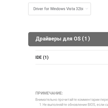
(
)
Драйверы для ОS
1
IDE
(
1
)
ПРИМЕЧАНИЕ:
Внимательно прочитайте комментарии пере
Не выполняйте обновление BIOS, если с