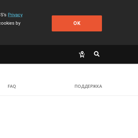
CS's
Privacy
OK
cookies by
FAQ
ПОДДЕРЖКА