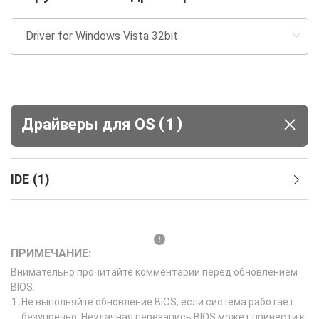
(
)
Драйверы для ОS
1
IDE
(
1
)
ПРИМЕЧАНИЕ:
Внимательно прочитайте комментарии перед обновлением
BIOS.
Не выполняйте обновление BIOS, если система работает
безупречно. Неудачная перезапись BIOS может привести к