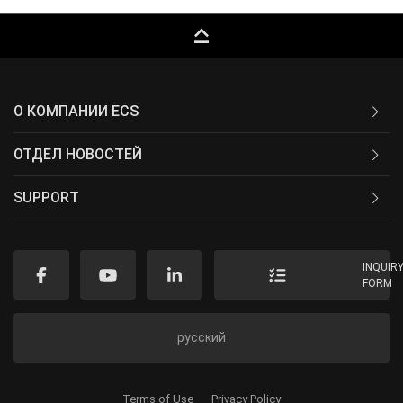
keyboard_capslock
О КОМПАНИИ ECS
ОТДЕЛ НОВОСТЕЙ
SUPPORT
INQUIR
FORM
русский
Terms of Use
Privacy Policy