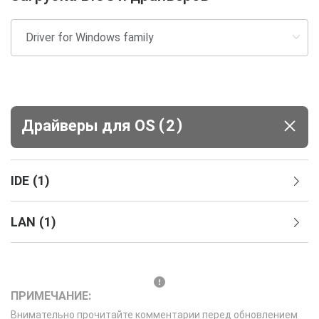
(
)
Драйверы для ОS
2
IDE
(
1
)
LAN
(
1
)
ПРИМЕЧАНИЕ:
Внимательно прочитайте комментарии перед обновлением