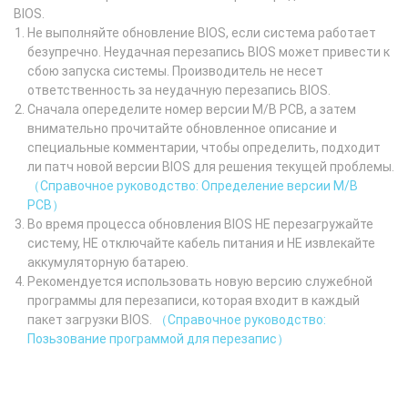
BIOS.
Не выполняйте обновление BIOS, если система работает
безупречно. Неудачная перезапись BIOS может привести к
сбою запуска системы. Производитель не несет
ответственность за неудачную перезапись BIOS.
Сначала опеределите номер версии M/B PCB, а затем
внимательно прочитайте обновленное описание и
специальные комментарии, чтобы определить, подходит
ли патч новой версии BIOS для решения текущей проблемы.
（Справочное руководство: Определение версии M/B
PCB）
Во время процесса обновления BIOS НЕ перезагружайте
систему, НЕ отключайте кабель питания и НЕ извлекайте
аккумуляторную батарею.
Рекомендуется использовать новую версию служебной
программы для перезаписи, которая входит в каждый
пакет загрузки BIOS.
（Справочное руководство:
Позьзование программой для перезапис）