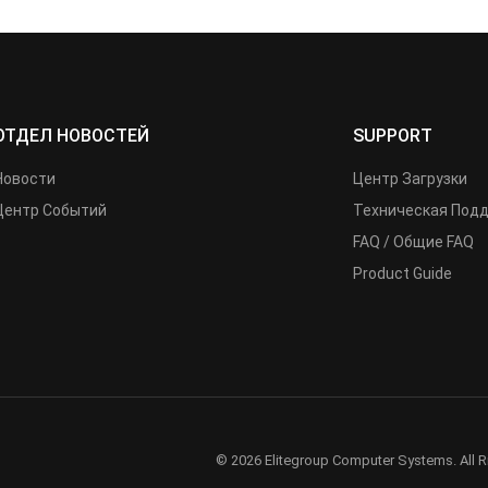
ОТДЕЛ НОВОСТЕЙ
SUPPORT
Новости
Центр Загрузки
Центр Событий
Техническая Под
FAQ / Общие FAQ
Product Guide
© 2026 Elitegroup Computer Systems. All R