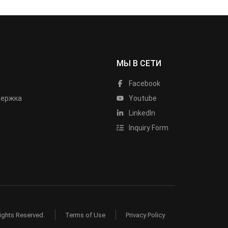
МЫ В СЕТИ
Facebook
держка
Youtube
LinkedIn
Inquiry Form
ights Reserved.
Terms of Use
Privacy Policy