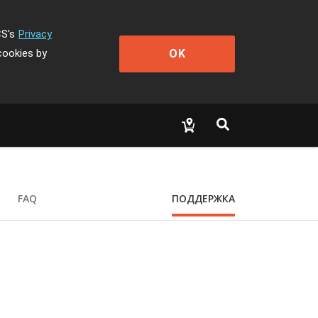
CS's
Privacy
OK
cookies by
FAQ
ПОДДЕРЖКА