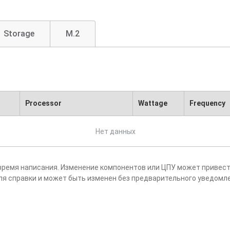
Storage
M.2
Processor
Wattage
Frequency
Нет данных
время написания. Изменение компонентов или ЦПУ может привест
ля справки и может быть изменен без предварительного уведомл