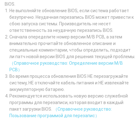
BIOS.
Не выполняйте обновление BIOS, если система работает
безупречно. Неудачная перезапись BIOS может привести к
сбою запуска системы. Производитель не несет
ответственность за неудачную перезапись BIOS.
Сначала опеределите номер версии M/B PCB, а затем
внимательно прочитайте обновленное описание и
специальные комментарии, чтобы определить, подходит
ли патч новой версии BIOS для решения текущей проблемы.
（Справочное руководство: Определение версии M/B
PCB）
Во время процесса обновления BIOS НЕ перезагружайте
систему, НЕ отключайте кабель питания и НЕ извлекайте
аккумуляторную батарею.
Рекомендуется использовать новую версию служебной
программы для перезаписи, которая входит в каждый
пакет загрузки BIOS.
（Справочное руководство:
Позьзование программой для перезапис）