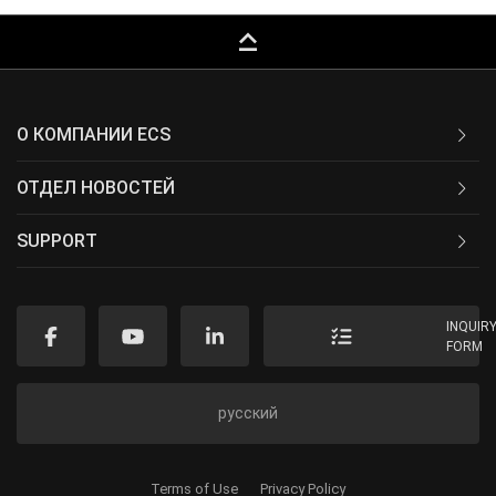
keyboard_capslock
О КОМПАНИИ ECS
ОТДЕЛ НОВОСТЕЙ
SUPPORT
INQUIR
FORM
русский
Terms of Use
Privacy Policy