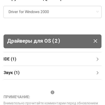
(
)
Драйверы для ОS
2
IDE
(
1
)
Звук
(
1
)
ПРИМЕЧАНИЕ:
Внимательно прочитайте комментарии перед обновлением