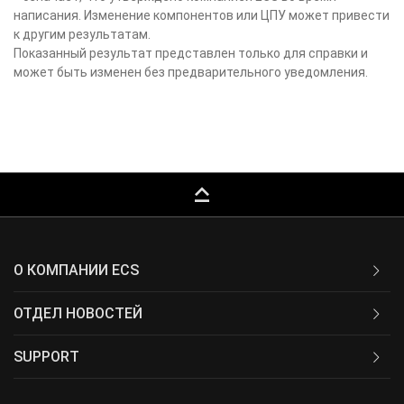
написания. Изменение компонентов или ЦПУ может привести
к другим результатам.
Показанный результат представлен только для справки и
может быть изменен без предварительного уведомления.
keyboard_capslock
О КОМПАНИИ ECS
ОТДЕЛ НОВОСТЕЙ
SUPPORT