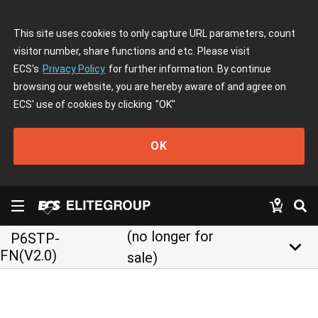
This site uses cookies to only capture URL parameters, count
visitor number, share functions and etc. Please visit
ECS's
Privacy Policy
for further information. By continue
browsing our website, you are hereby aware of and agree on
ECS' use of cookies by clicking
"OK"
OK
(no longer for
P6STP-
keyboard_arrow_down
FN(V2.0)
sale)