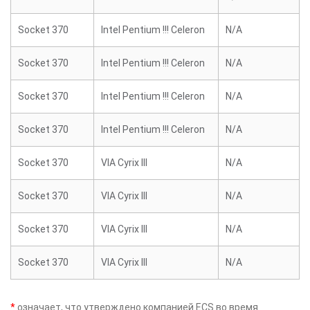
Socket 370
Intel Pentium !!! Celeron
N/A
Socket 370
Intel Pentium !!! Celeron
N/A
Socket 370
Intel Pentium !!! Celeron
N/A
Socket 370
Intel Pentium !!! Celeron
N/A
Socket 370
VIA Cyrix III
N/A
Socket 370
VIA Cyrix III
N/A
Socket 370
VIA Cyrix III
N/A
Socket 370
VIA Cyrix III
N/A
*
означает, что утверждено компанией ECS во время