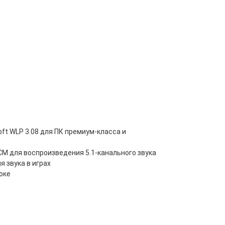
ft WLP 3.08 для ПК премиум-класса и
M для воспроизведения 5.1-канального звука
 звука в играх
оке