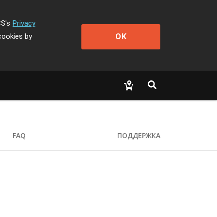
CS's
Privacy
OK
cookies by
FAQ
ПОДДЕРЖКА