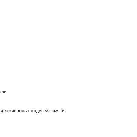
ции
оддерживаемых модулей памяти.