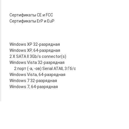
Сертификаты CE и FCC
Сертификаты ErP и EuP
Windows XP 32-разрядная
Windows XP, 64-разрядная
2 X SATA II 3Gb/s connector(s)
Windows Vista 32-разрядная
2 порт (-а, -ов) Serial ATAII, 3 Гб/с
Windows Vista, 64-разрядная
Windows 7 32-разрядная
Windows 7, 64-разрядная