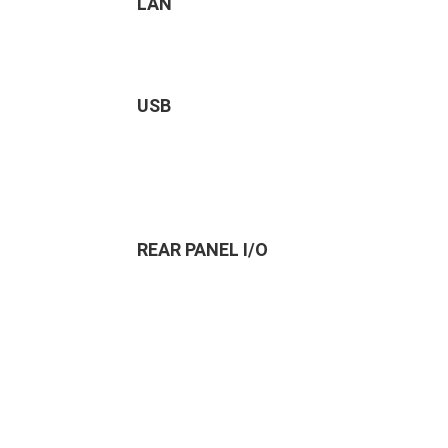
LAN
USB
REAR PANEL I/O