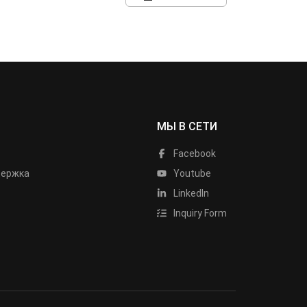
МЫ В СЕТИ
Facebook
держка
Youtube
LinkedIn
Inquiry Form