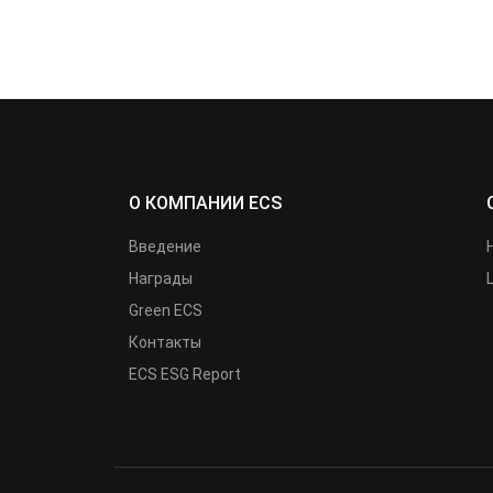
О КОМПАНИИ ECS
Введение
Награды
Green ECS
Контакты
ECS ESG Report