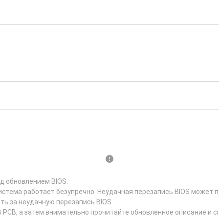
д обновлением BIOS.
истема работает безупречно. Неудачная перезапись BIOS может п
ть за неудачную перезапись BIOS.
 PCB, а затем внимательно прочитайте обновленное описание и 