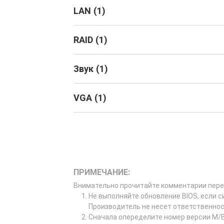
LAN
(
1
)
RAID
(
1
)
Звук
(
1
)
VGA
(
1
)
ПРИМЕЧАНИЕ:
Внимательно прочитайте комментарии пере
Не выполняйте обновление BIOS, если с
Производитель не несет ответственнос
Сначала опеределите номер версии M/B