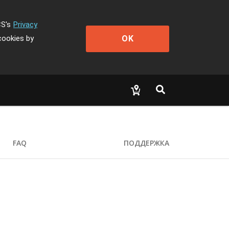
CS's
Privacy
OK
cookies by
FAQ
ПОДДЕРЖКА