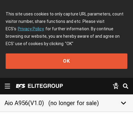
This site uses cookies to only capture URL parameters, count
visitor number, share functions and etc. Please visit
ECS's
Privacy Policy
for further information. By continue
browsing our website, you are hereby aware of and agree on
ECS' use of cookies by clicking
"OK"
OK
keyboard_arrow_down
Aio A956(V1.0)
(no longer for sale)