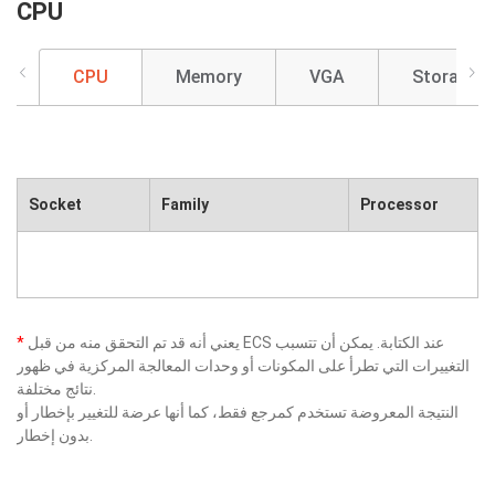
CPU
CPU
Memory
VGA
Storage
Socket
Family
Processor
يعني أنه قد تم التحقق منه من قبل ECS عند الكتابة. يمكن أن تتسبب
*
التغييرات التي تطرأ على المكونات أو وحدات المعالجة المركزية في ظهور
نتائج مختلفة.
النتيجة المعروضة تستخدم كمرجع فقط، كما أنها عرضة للتغيير بإخطار أو
بدون إخطار.