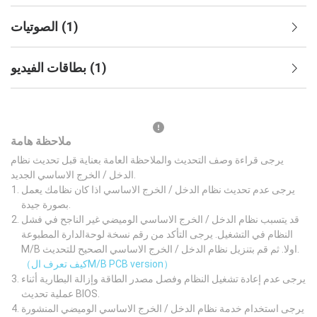
)
1
(
الصوتيات
)
1
(
بطاقات الفيديو
ملاحظة هامة
يرجى قراءة وصف التحديث والملاحظة العامة بعناية قبل تحديث نظام
الدخل / الخرج الاساسي الجديد.
يرجى عدم تحديث نظام الدخل / الخرج الاساسي اذا كان نظامك يعمل
بصورة جيدة.
قد يتسبب نظام الدخل / الخرج الاساسي الوميضي غير الناجح في فشل
النظام في التشغيل. يرجى التأكد من رقم نسخة لوحةالدارة المطبوعة
M/B اولا. ثم قم بتنزيل نظام الدخل / الخرج الاساسي الصحيح للتحديث.
（كيف تعرف الM/B PCB version）
يرجى عدم إعادة تشغيل النظام وفصل مصدر الطاقة وإزالة البطارية أثناء
عملية تحديث BIOS.
يرجى استخدام خدمة نظام الدخل / الخرج الاساسي الوميضي المنشورة