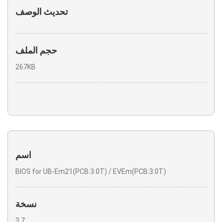
تحديث الوصف
حجم الملف
267KB
اسم
BIOS for UB-Em21(PCB:3.0T) / EVEm(PCB:3.0T)
نسخة
3.7