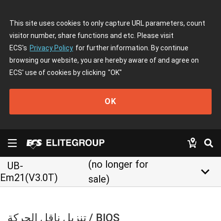
This site uses cookies to only capture URL parameters, count
visitor number, share functions and etc. Please visit
ECS's
Privacy Policy
for further information. By continue
browsing our website, you are hereby aware of and agree on
ECS' use of cookies by clicking
"OK"
OK
(no longer for
UB-
keyboard_arrow_down
Em21(V3.0T)
sale)
تنزيل ناقل الحركة / BIOS