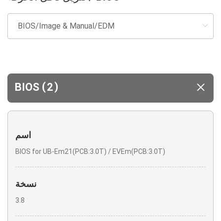
(
)
BIOS
2
اسم
BIOS for UB-Em21(PCB:3.0T) / EVEm(PCB:3.0T)
نسخة
3.8