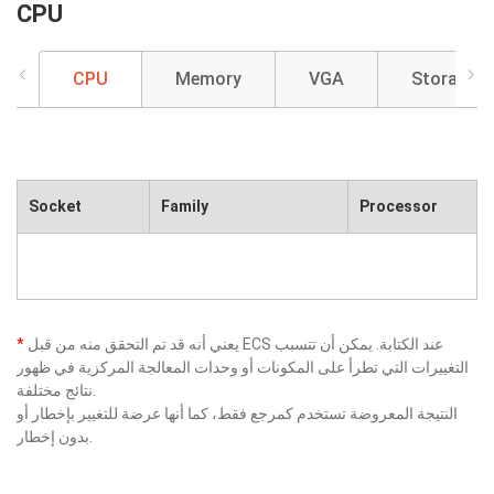
CPU
CPU
Memory
VGA
Storage
Socket
Family
Processor
يعني أنه قد تم التحقق منه من قبل ECS عند الكتابة. يمكن أن تتسبب
*
التغييرات التي تطرأ على المكونات أو وحدات المعالجة المركزية في ظهور
نتائج مختلفة.
النتيجة المعروضة تستخدم كمرجع فقط، كما أنها عرضة للتغيير بإخطار أو
بدون إخطار.