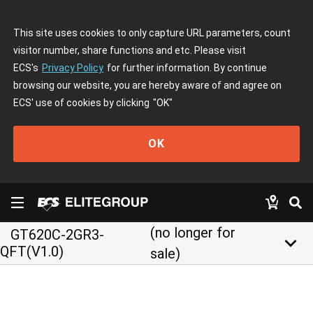
This site uses cookies to only capture URL parameters, count
visitor number, share functions and etc. Please visit
ECS's
Privacy Policy
for further information. By continue
browsing our website, you are hereby aware of and agree on
ECS' use of cookies by clicking
"OK"
OK
(no longer for
GT620C-2GR3-
keyboard_arrow_down
QFT(V1.0)
sale)