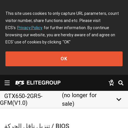
This site uses cookies to only capture URL parameters, count
visitor number, share functions and etc. Please visit
ECS's
Privacy Policy
for further information. By continue
browsing our website, you are hereby aware of and agree on
ECS' use of cookies by clicking
"OK"
OK
(no longer for
GTX650-2GR5-
keyboard_arrow_down
GFM(V1.0)
sale)
تنزيل ناقل الحركة / BIOS