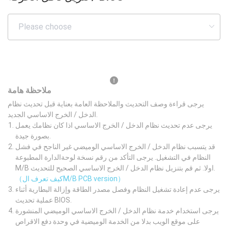
ملاحظة هامة
يرجى قراءة وصف التحديث والملاحظة العامة بعناية قبل تحديث نظام
الدخل / الخرج الاساسي الجديد.
يرجى عدم تحديث نظام الدخل / الخرج الاساسي اذا كان نظامك يعمل
بصورة جيدة.
قد يتسبب نظام الدخل / الخرج الاساسي الوميضي غير الناجح في فشل
النظام في التشغيل. يرجى التأكد من رقم نسخة لوحةالدارة المطبوعة
M/B اولا. ثم قم بتنزيل نظام الدخل / الخرج الاساسي الصحيح للتحديث.
（كيف تعرف الM/B PCB version）
يرجى عدم إعادة تشغيل النظام وفصل مصدر الطاقة وإزالة البطارية أثناء
عملية تحديث BIOS.
يرجى استخدام خدمة نظام الدخل / الخرج الاساسي الوميضي المنشورة
على موقع الويب بدلا من الخدمة الوميضية في وحدة دفع الاقراص