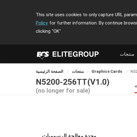
This site uses cookies to only capture URL parame
Policy
for further information. By continue brows
clicking
"OK"
منتجات
N5
Graphics Cards
منتجات
الصفحة الرئيسية
N5200-256TT(V1.0)
ت
(no longer for sale)
وحدة معالجة الرسوميات