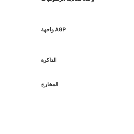
واجهة AGP
الذاكرة
المخارج