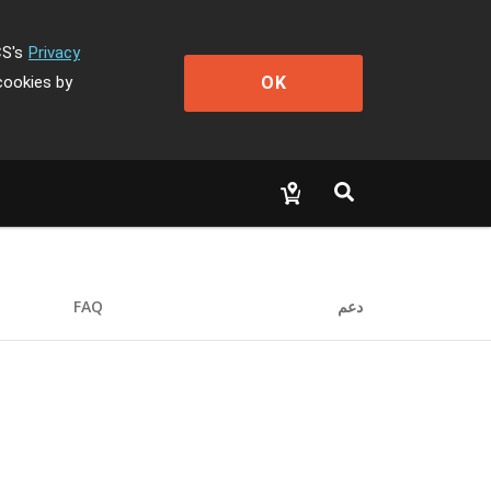
CS's
Privacy
OK
cookies by
دعم
FAQ