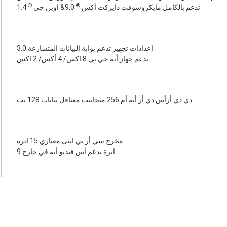
®
®
تدعم بالكامل مايكروسوفت دايركت أكس
9.0& اوبن جي
1.4
اعدادات تجهيز تدعم بوابة البيانات المتسارعة 3.0
يدعم جهاز أيه جي بي 8 اكس/ 4 أكس/ 2 اكس
دي دي أرأس دي أر أيه أم 256 ميجابيت معناقل بيانات 128 بت
مخرج سي أر تي انثى معياري 15 ابرة
9 ابرة يدعم أس فيديو أيه في خارج