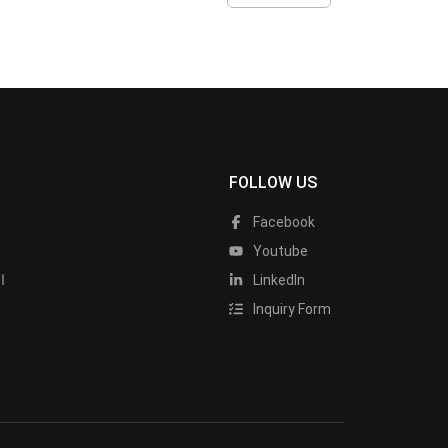
FOLLOW US
Facebook
Youtube
LinkedIn
ا
Inquiry Form