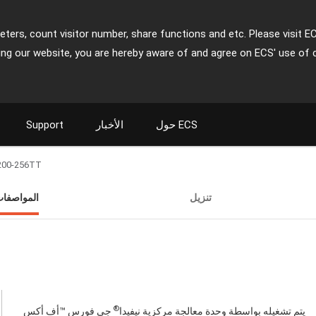
ters, count visitor number, share functions and etc. Please visit E
ing our website, you are hereby aware of and agree on ECS' use of 
حول ECS
الأخبار
Support
200-256TT
تنزيل
المواصفا
®
يتم تشغيله بواسطة وحدة معالجة مركزية نيفيدا
جي فورس ™أف أكس