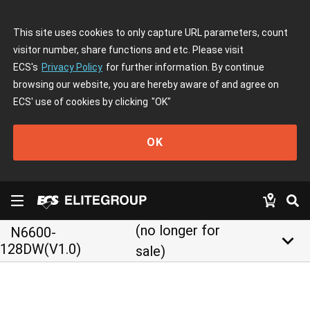
This site uses cookies to only capture URL parameters, count
visitor number, share functions and etc. Please visit
ECS's
Privacy Policy
for further information. By continue
browsing our website, you are hereby aware of and agree on
ECS' use of cookies by clicking
"OK"
OK
(no longer for
N6600-
keyboard_arrow_down
128DW(V1.0)
sale)