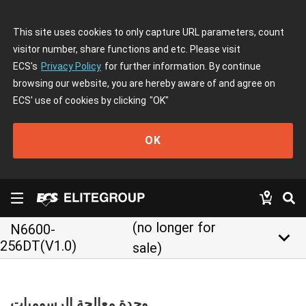
This site uses cookies to only capture URL parameters, count
visitor number, share functions and etc. Please visit
ECS's
Privacy Policy
for further information. By continue
browsing our website, you are hereby aware of and agree on
ECS' use of cookies by clicking
"OK"
OK
(no longer for
N6600-
keyboard_arrow_down
256DT(V1.0)
sale)
وحدة معالجة الرسوميات