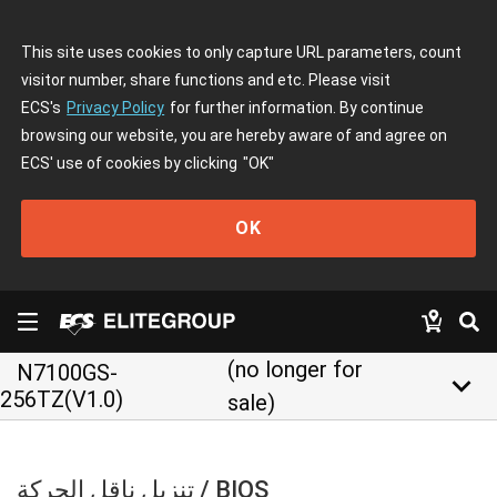
This site uses cookies to only capture URL parameters, count
visitor number, share functions and etc. Please visit
ECS's
Privacy Policy
for further information. By continue
browsing our website, you are hereby aware of and agree on
ECS' use of cookies by clicking
"OK"
OK
(no longer for
N7100GS-
keyboard_arrow_down
256TZ(V1.0)
sale)
تنزيل ناقل الحركة / BIOS