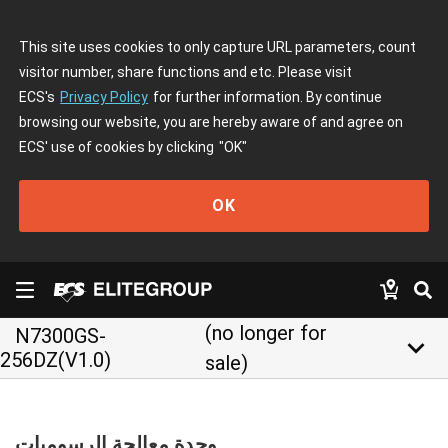
This site uses cookies to only capture URL parameters, count
visitor number, share functions and etc. Please visit
ECS's
Privacy Policy
for further information. By continue
browsing our website, you are hereby aware of and agree on
ECS' use of cookies by clicking
"OK"
OK
(no longer for
N7300GS-
keyboard_arrow_down
256DZ(V1.0)
sale)
وحدة معالجة الرسوميات