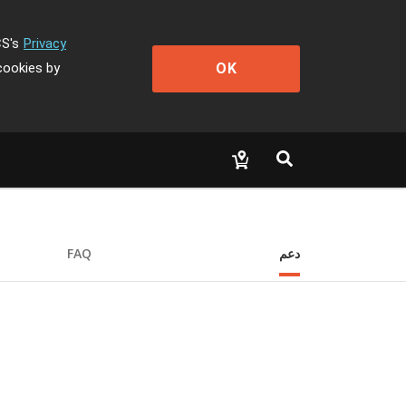
CS's
Privacy
OK
cookies by
دعم
FAQ