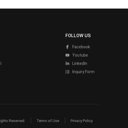
FOLLOW US
Facebook
Youtube
LinkedIn
ا
Inquiry Form
ights Reserved.
Terms of Use
Privacy Policy