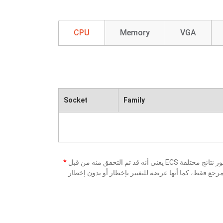
CPU
Memory
VGA
Socket
Family
*