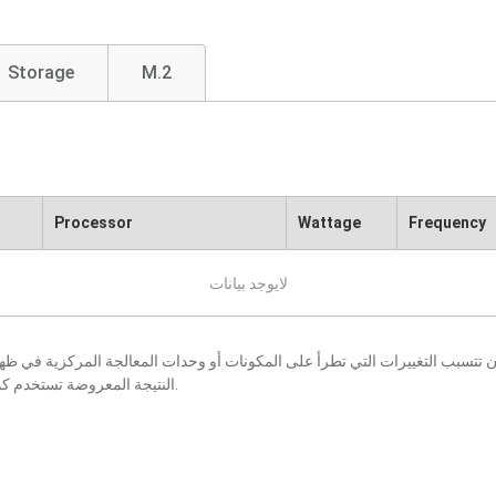
Storage
M.2
Processor
Wattage
Frequency
لايوجد بيانات
النتيجة المعروضة تستخدم كمرجع فقط، كما أنها عرضة للتغيير بإخطار أو بدون إخطار.