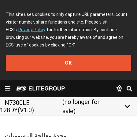
This site uses cookies to only capture URL parameters, count
visitor number, share functions and etc. Please visit
ECS's
Privacy Policy
for further information. By continue
browsing our website, you are hereby aware of and agree on
ECS' use of cookies by clicking
"OK"
OK
(no longer for
N7300LE-
keyboard_arrow_down
128DY(V1.0)
sale)
وحدة معالجة الرسوميات