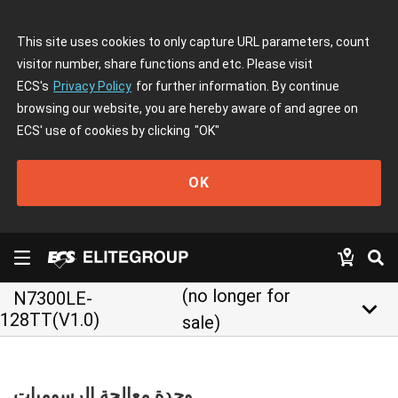
This site uses cookies to only capture URL parameters, count
visitor number, share functions and etc. Please visit
ECS's
Privacy Policy
for further information. By continue
browsing our website, you are hereby aware of and agree on
ECS' use of cookies by clicking
"OK"
OK
(no longer for
N7300LE-
keyboard_arrow_down
128TT(V1.0)
sale)
وحدة معالجة الرسوميات