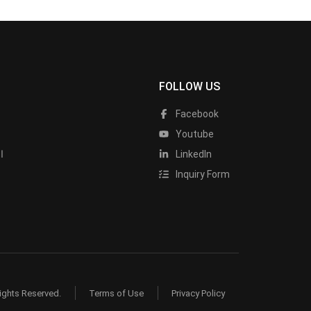
FOLLOW US
Facebook
Youtube
LinkedIn
ا
Inquiry Form
ights Reserved.
Terms of Use
Privacy Policy