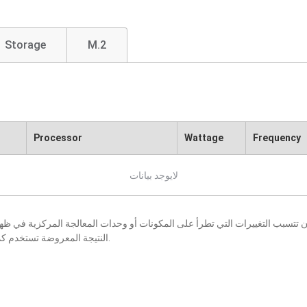
Storage
M.2
Processor
Wattage
Frequency
لايوجد بيانات
النتيجة المعروضة تستخدم كمرجع فقط، كما أنها عرضة للتغيير بإخطار أو بدون إخطار.