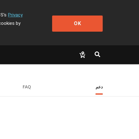
CS's
Privacy
OK
cookies by
دعم
FAQ