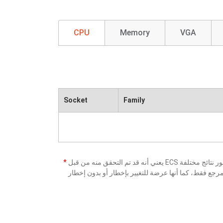
CPU
Memory
VGA
Socket
Family
*