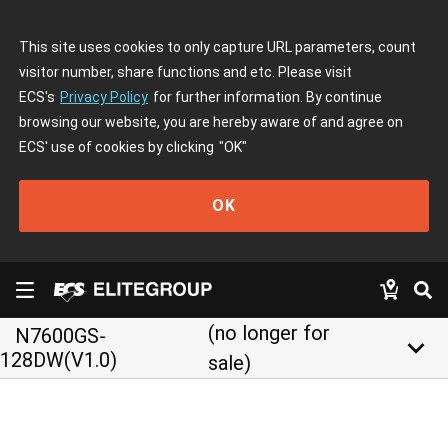
This site uses cookies to only capture URL parameters, count
visitor number, share functions and etc. Please visit
ECS's
Privacy Policy
for further information. By continue
browsing our website, you are hereby aware of and agree on
ECS' use of cookies by clicking
"OK"
OK
(no longer for
N7600GS-
keyboard_arrow_down
128DW(V1.0)
sale)