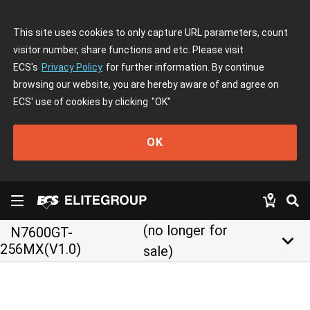
This site uses cookies to only capture URL parameters, count
visitor number, share functions and etc. Please visit
ECS's
Privacy Policy
for further information. By continue
browsing our website, you are hereby aware of and agree on
ECS' use of cookies by clicking
"OK"
OK
(no longer for
N7600GT-
keyboard_arrow_down
256MX(V1.0)
sale)