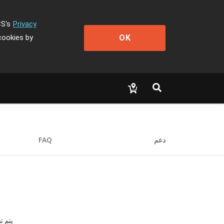
CS's
Privacy
OK
cookies by
دعم
FAQ
يتم ت