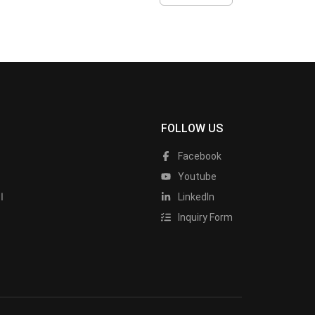
FOLLOW US
Facebook
Youtube
LinkedIn
ا
Inquiry Form