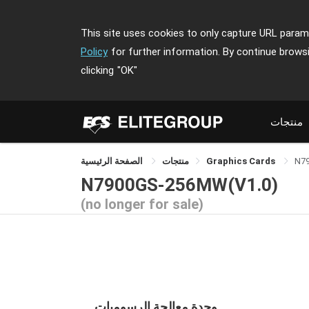
This site uses cookies to only capture URL parame
Policy
for further information. By continue brows
clicking
"OK"
منتجات
N7
Graphics Cards
منتجات
الصفحة الرئيسية
N7900GS-256MW(V1.0)
(no longer for sale)
وحدة معالجة الرسوميات