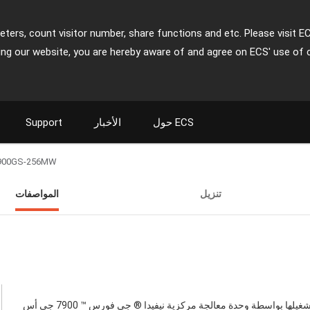
ters, count visitor number, share functions and etc. Please visit E
ing our website, you are hereby aware of and agree on ECS' use of 
حول ECS
الأخبار
Support
900GS-256MW
تنزيل
المواصفات
شغيلها بواسطة وحدة معالجة مركزية نيفيدا ® جي فورس ™ 7900 جي أس