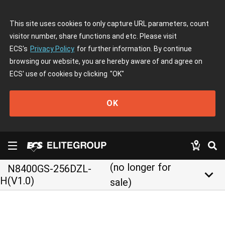
This site uses cookies to only capture URL parameters, count
visitor number, share functions and etc. Please visit
ECS's
Privacy Policy
for further information. By continue
browsing our website, you are hereby aware of and agree on
ECS' use of cookies by clicking
"OK"
OK
(no longer for
N8400GS-256DZL-
keyboard_arrow_down
H(V1.0)
sale)