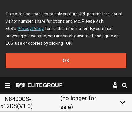
This site uses cookies to only capture URL parameters, count
visitor number, share functions and etc. Please visit
ECS's
Privacy Policy
for further information. By continue
browsing our website, you are hereby aware of and agree on
ECS' use of cookies by clicking
"OK"
OK
(no longer for
N8400GS-
keyboard_arrow_down
512DS(V1.0)
sale)