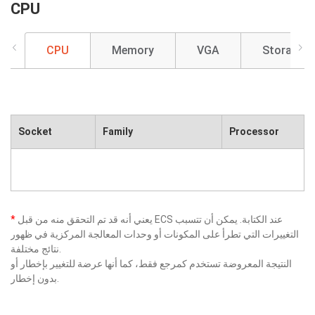
CPU
CPU
Memory
VGA
Storage
Socket
Family
Processor
يعني أنه قد تم التحقق منه من قبل ECS عند الكتابة. يمكن أن تتسبب
*
التغييرات التي تطرأ على المكونات أو وحدات المعالجة المركزية في ظهور
نتائج مختلفة.
النتيجة المعروضة تستخدم كمرجع فقط، كما أنها عرضة للتغيير بإخطار أو
بدون إخطار.