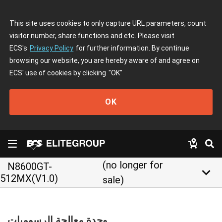
This site uses cookies to only capture URL parameters, count
visitor number, share functions and etc. Please visit
ECS's
Privacy Policy
for further information. By continue
browsing our website, you are hereby aware of and agree on
ECS' use of cookies by clicking
"OK"
OK
(no longer for
N8600GT-
keyboard_arrow_down
512MX(V1.0)
sale)
وحدة معالجة الرسوميات