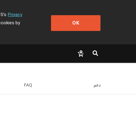
CS's
Privacy
OK
cookies by
دعم
FAQ