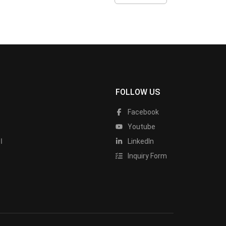
FOLLOW US
Facebook
Youtube
LinkedIn
ا
Inquiry Form