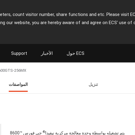
ters, count visitor number, share functions and etc. Please visit E
ing our website, you are hereby aware of and agree on ECS' use of 
حول ECS
الأخبار
Support
600GTS-256MX
تنزيل
المواصفات
®
يتم تشغيله بواسطة وحدة معالجة مركزية نيفيدا
جي فورس ™8600