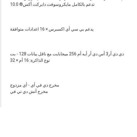
تدعم بالكامل مايكروسوفت دايركت أكس® 10.0
يدعم بي سي أي اكسبرس × 16 اعدادات متوافقة
دي دي أر3 أس دي أر أيه أم 256 ميجابايت مع ناقل بيانات 128 - بت
نوع الذاكرة: 16 أم × 32
مخرج دي في أي - أي مزدوج
مخرج أتش دي تي في