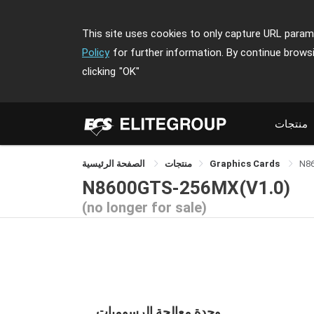
This site uses cookies to only capture URL parame
Policy
for further information. By continue brows
clicking
"OK"
منتجات
N8
Graphics Cards
منتجات
الصفحة الرئيسية
N8600GTS-256MX(V1.0)
(no longer for sale)
وحدة معالجة الرسوميات