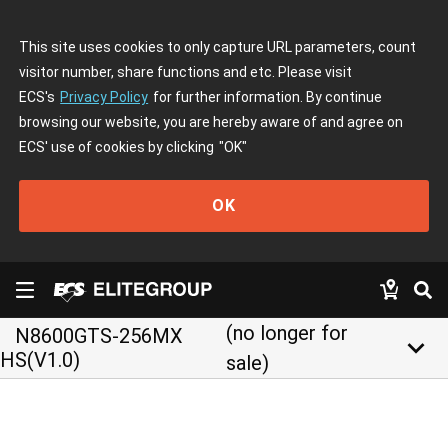
This site uses cookies to only capture URL parameters, count
visitor number, share functions and etc. Please visit
ECS's
Privacy Policy
for further information. By continue
browsing our website, you are hereby aware of and agree on
ECS' use of cookies by clicking
"OK"
OK
(no longer for
N8600GTS-256MX
keyboard_arrow_down
HS(V1.0)
sale)