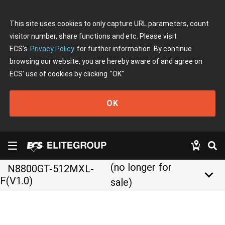
This site uses cookies to only capture URL parameters, count
visitor number, share functions and etc. Please visit
ECS's
Privacy Policy
for further information. By continue
browsing our website, you are hereby aware of and agree on
ECS' use of cookies by clicking
"OK"
OK
(no longer for
N8800GT-512MXL-
keyboard_arrow_down
F(V1.0)
sale)