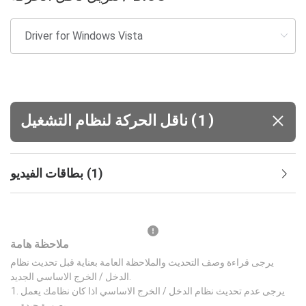
(
)
1
ناقل الحركة لنظام التشغيل
)
1
(
بطاقات الفيديو
ملاحظة هامة
يرجى قراءة وصف التحديث والملاحظة العامة بعناية قبل تحديث نظام
الدخل / الخرج الاساسي الجديد.
يرجى عدم تحديث نظام الدخل / الخرج الاساسي اذا كان نظامك يعمل
بصورة جيدة.