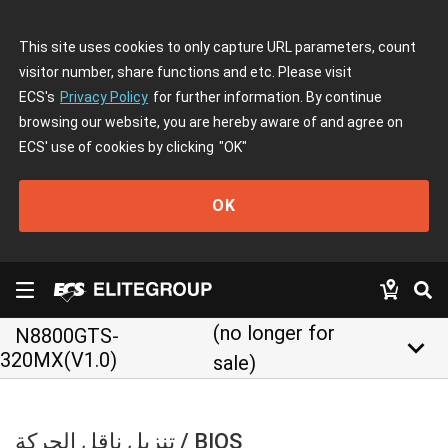
This site uses cookies to only capture URL parameters, count
visitor number, share functions and etc. Please visit
ECS's
Privacy Policy
for further information. By continue
browsing our website, you are hereby aware of and agree on
ECS' use of cookies by clicking
"OK"
OK
(no longer for
N8800GTS-
keyboard_arrow_down
320MX(V1.0)
sale)
تنزيل ناقل الحركة / BIOS