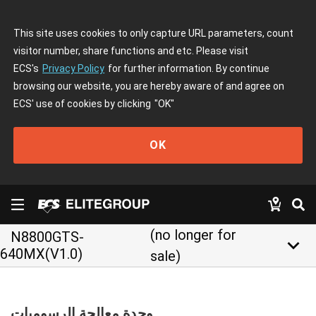
This site uses cookies to only capture URL parameters, count
visitor number, share functions and etc. Please visit
ECS's
Privacy Policy
for further information. By continue
browsing our website, you are hereby aware of and agree on
ECS' use of cookies by clicking
"OK"
OK
(no longer for
N8800GTS-
keyboard_arrow_down
640MX(V1.0)
sale)
وحدة معالجة الرسوميات