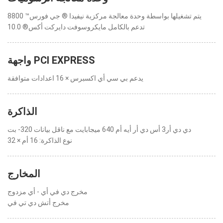
يتم تشغيلها بواسطة وحدة معالجة مركزية نيفيدا ® جي فورس™ 8800
تدعم بالكامل مايكروسوفت دايركت أكس® 10.0
واجهة PCI EXPRESS
يدعم بي سي أي اكسبرس × 16 اعدادات متوافقة
الذاكرة
دي دي أر3 أس دي أر أيه أم 640 ميجابايت مع ناقل بيانات 320- بت
نوع الذاكرة: 16 أم × 32
المخارج
مخرج دي في أي - أي مزدوج
مخرج أتش دي تي في