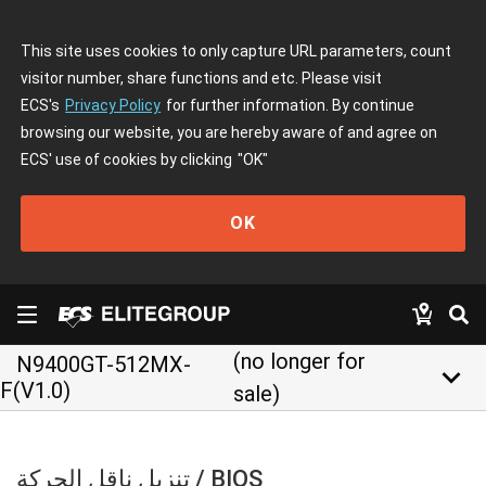
This site uses cookies to only capture URL parameters, count
visitor number, share functions and etc. Please visit
ECS's
Privacy Policy
for further information. By continue
browsing our website, you are hereby aware of and agree on
ECS' use of cookies by clicking
"OK"
OK
(no longer for
N9400GT-512MX-
keyboard_arrow_down
F(V1.0)
sale)
تنزيل ناقل الحركة / BIOS