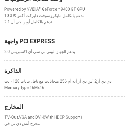
®
Powered by NVIDIA
GeForce™ 9400 GT GPU
تدعم بالكامل مايكروسوفت دايركت أكس® 10.0
تدعم بالكامل أوبن جي أل 2.1
واجهة PCI EXPRESS
يدعم الجهاز البيني بي سي أي اكسبريس 2.0
الذاكرة
دي دي أر2 أس دي أر أيه أم 256 ميجابايت مع ناقل بيانات 128 - بت
Memory type:16Mx16
المخارج
TV-Out,VGA and DVI-I(With HDCP Support)
مخرج أتش دي تي في