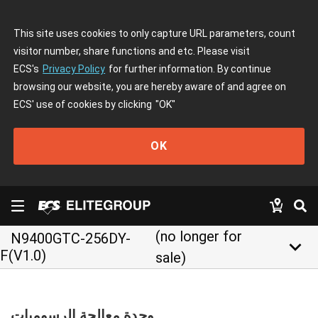
This site uses cookies to only capture URL parameters, count
visitor number, share functions and etc. Please visit
ECS's
Privacy Policy
for further information. By continue
browsing our website, you are hereby aware of and agree on
ECS' use of cookies by clicking
"OK"
OK
(no longer for
N9400GTC-256DY-
keyboard_arrow_down
F(V1.0)
sale)
وحدة معالجة الرسوميات