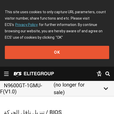
This site uses cookies to only capture URL parameters, count
visitor number, share functions and etc. Please visit
ECS's
Privacy Policy
for further information. By continue
browsing our website, you are hereby aware of and agree on
ECS' use of cookies by clicking
"OK"
OK
(no longer for
N9600GT-1GMU-
keyboard_arrow_down
F(V1.0)
sale)
تنزيل ناقل الحركة / BIOS