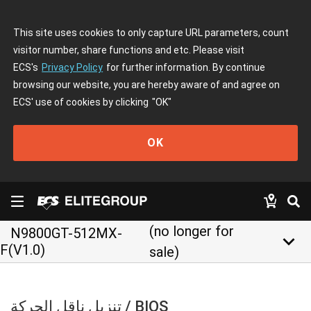
This site uses cookies to only capture URL parameters, count
visitor number, share functions and etc. Please visit
ECS's
Privacy Policy
for further information. By continue
browsing our website, you are hereby aware of and agree on
ECS' use of cookies by clicking
"OK"
OK
(no longer for
N9800GT-512MX-
keyboard_arrow_down
F(V1.0)
sale)
تنزيل ناقل الحركة / BIOS