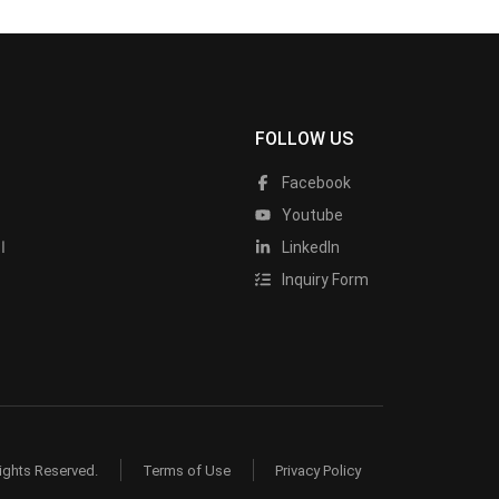
FOLLOW US
Facebook
Youtube
LinkedIn
ا
Inquiry Form
ights Reserved.
Terms of Use
Privacy Policy