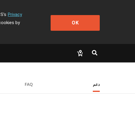
CS's
Privacy
OK
cookies by
دعم
FAQ