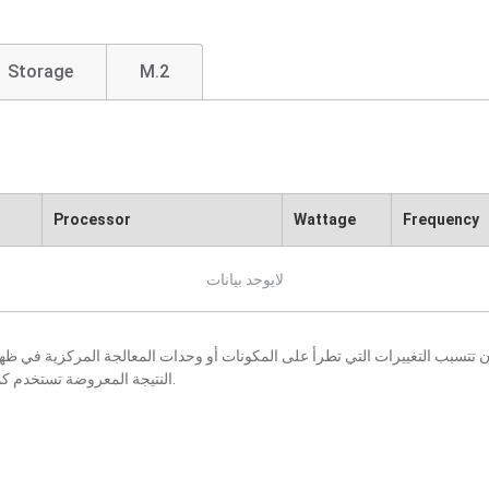
Storage
M.2
Processor
Wattage
Frequency
لايوجد بيانات
النتيجة المعروضة تستخدم كمرجع فقط، كما أنها عرضة للتغيير بإخطار أو بدون إخطار.