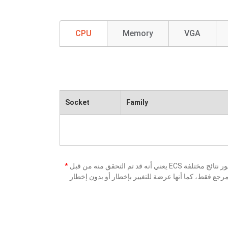
CPU
Memory
VGA
Socket
Family
*