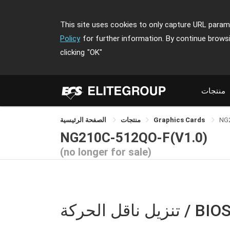
This site uses cookies to only capture URL parame
Policy
for further information. By continue brows
clicking
"OK"
منتجات
NG
Graphics Cards
منتجات
الصفحة الرئيسية
NG210C-512QO-F(V1.0)
(no longer for sale)
نزيل ناقل الحركة / BIOS