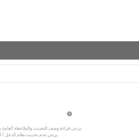
يرجى قراءة وصف التحديث والملاحظة العامة بعناية قبل تحديث نظام الدخل / الخرج الاساسي الجديد.
يرجى عدم تحديث نظام الدخل / الخرج الاساسي اذا كان نظامك يعمل بصورة جيدة.