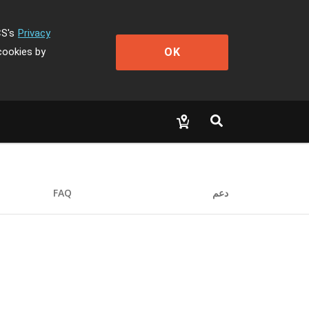
CS's
Privacy
OK
cookies by
دعم
FAQ