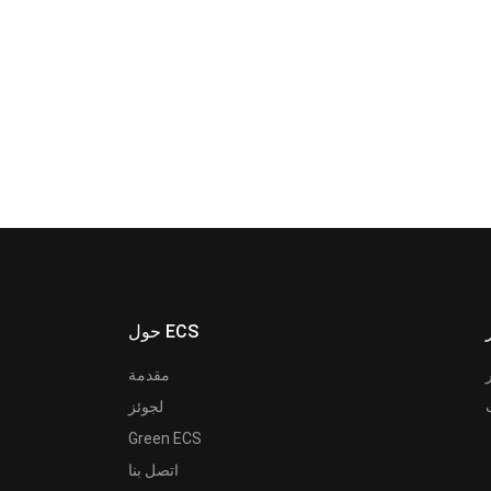
حول ECS
مقدمة
لجوئز
Green ECS
اتصل بنا