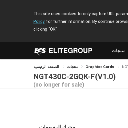
This site uses cookies to only capture URL parame
Policy
for further information. By continue brows
clicking
"OK"
منتجات
NG
Graphics Cards
منتجات
الصفحة الرئيسية
NGT430C-2GQK-F(V1.0)
(no longer for sale)
محرك الرسومات