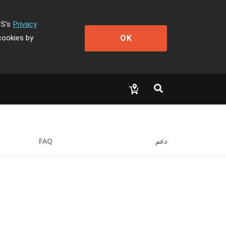
CS's
Privacy
OK
cookies by
دعم
FAQ