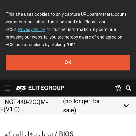
This site uses cookies to only capture URL parameters, count
visitor number, share functions and etc. Please visit
ECS's
Privacy Policy
for further information. By continue
browsing our website, you are hereby aware of and agree on
ECS' use of cookies by clicking
"OK"
OK
(no longer for
NGT440-2GQM-
keyboard_arrow_down
F(V1.0)
sale)
تنزيل ناقل الحركة / BIOS