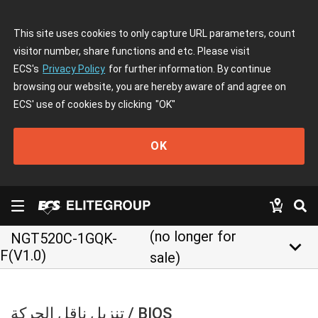
This site uses cookies to only capture URL parameters, count
visitor number, share functions and etc. Please visit
ECS's
Privacy Policy
for further information. By continue
browsing our website, you are hereby aware of and agree on
ECS' use of cookies by clicking
"OK"
OK
(no longer for
NGT520C-1GQK-
keyboard_arrow_down
F(V1.0)
sale)
تنزيل ناقل الحركة / BIOS