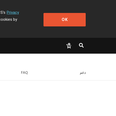
CS's
Privacy
OK
cookies by
دعم
FAQ