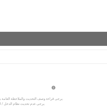
يرجى قراءة وصف التحديث والملاحظة العامة بعناية قبل تحديث نظام الدخل / الخرج الاساسي الجديد.
يرجى عدم تحديث نظام الدخل / الخرج الاساسي اذا كان نظامك يعمل بصورة جيدة.