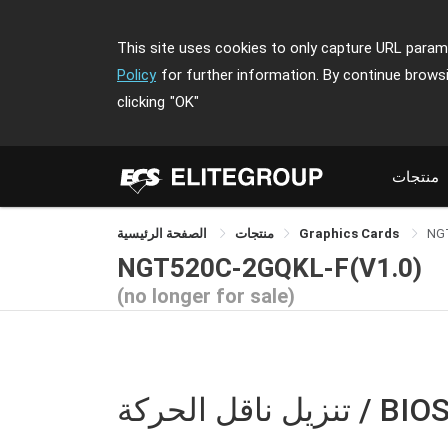
This site uses cookies to only capture URL parame
Policy
for further information. By continue brows
clicking
"OK"
منتجات
NG
Graphics Cards
منتجات
الصفحة الرئيسية
NGT520C-2GQKL-F(V1.0)
(no longer for sale)
نزيل ناقل الحركة / BIOS