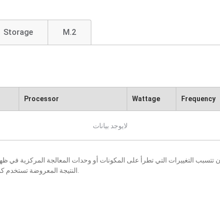
Storage
M.2
Processor
Wattage
Frequency
لايوجد بيانات
النتيجة المعروضة تستخدم كمرجع فقط، كما أنها عرضة للتغيير بإخطار أو بدون إخطار.