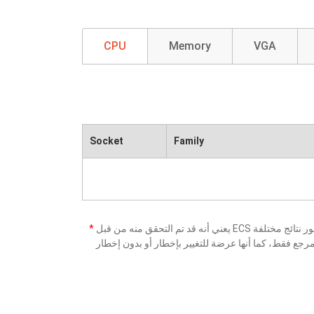
CPU
Memory
VGA
Socket
Family
*