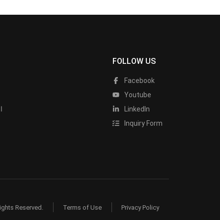
FOLLOW US
Facebook
Youtube
LinkedIn
ا
Inquiry Form
ights Reserved.
Terms of Use
Privacy Policy