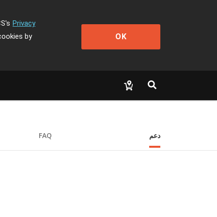
CS's
Privacy
OK
cookies by
دعم
FAQ