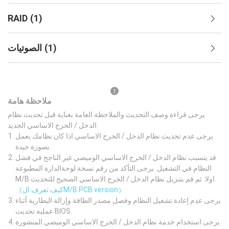
RAID
(
1
)
)
1
(
الصوتيات
ملاحظة هامة
يرجى قراءة وصف التحديث والملاحظة العامة بعناية قبل تحديث نظام
الدخل / الخرج الاساسي الجديد.
يرجى عدم تحديث نظام الدخل / الخرج الاساسي اذا كان نظامك يعمل
بصورة جيدة.
قد يتسبب نظام الدخل / الخرج الاساسي الوميضي غير الناجح في فشل
النظام في التشغيل. يرجى التأكد من رقم نسخة لوحةالدارة المطبوعة
M/B اولا. ثم قم بتنزيل نظام الدخل / الخرج الاساسي الصحيح للتحديث.
（كيف تعرف الM/B PCB version）
يرجى عدم إعادة تشغيل النظام وفصل مصدر الطاقة وإزالة البطارية أثناء
عملية تحديث BIOS.
يرجى استخدام خدمة نظام الدخل / الخرج الاساسي الوميضي المنشورة