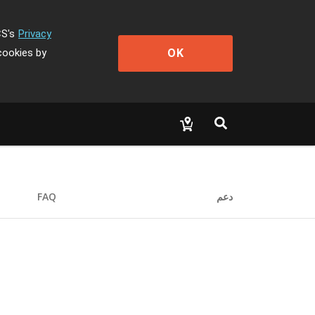
CS's
Privacy
OK
cookies by
دعم
FAQ