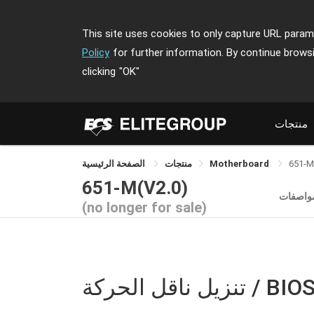
This site uses cookies to only capture URL parame
Policy
for further information. By continue brows
clicking
"OK"
منتجات
651-M
Motherboard
منتجات
الصفحة الرئيسية
651-M(V2.0)
مواصفات
(no longer for sale)
نزيل ناقل الحركة / BIOS