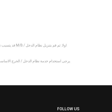
قد يتسبب نظام
يرجى استخدام خدمة نظام الدخل / الخرج الاساسي
FOLLOW US