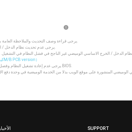
يرجى قراءة وصف التحديث والملاحظة العامة بعناية قبل تحديث نظام الدخل / الخرج الاساسي الجديد.
يرجى عدم تحديث نظام الدخل / الخرج الاساسي اذا كان نظامك يعمل بصورة جيدة.
 الدخل / الخرج الاساسي الوميضي غير الناجح في فشل النظام في التشغيل. يرجى التأكد من رقم نسخة 
（كيف تعرف الM/B PCB version）
يرجى عدم إعادة تشغيل النظام وفصل مصدر الطاقة وإزالة البطارية أثناء عملية تحديث BIOS.
 الوميضي المنشورة على موقع الويب بدلا من الخدمة الوميضية في وحدة دفع ا
SUPPORT
الأخبار