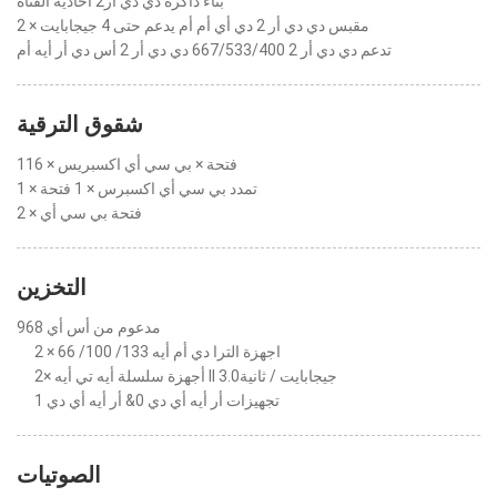
بناء ذاكرة دي دي أر2 أحادية القناة
2 × مقبس دي دي أر 2 دي أي أم أم يدعم حتى 4 جيجابايت
تدعم دي دي أر 2 667/533/400 دي دي أر 2 أس دي أر أيه أم
شقوق الترقية
1فتحة × بي سي أي اكسبريس × 16
1 × تمدد بي سي أي اكسبرس × 1 فتحة
2 × فتحة بي سي أي
التخزين
مدعوم من أس أي 968
2 × اجهزة الترا دي أم أيه 133/ 100/ 66
2× أجهزة سلسلة أيه تي أيه II 3.0جيجابايت / ثانية
تجهيزات أر أيه أي دي 0& أر أيه أي دي 1
الصوتيات