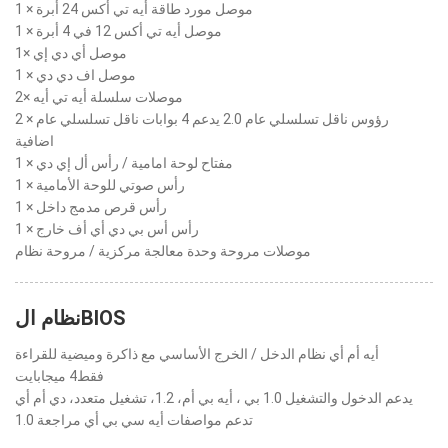
1 × موصل مورد طاقة أيه تي أكس 24 أبرة
1 × موصل أيه تي أكس 12 في 4 أبرة
1× موصل أي دي إي
1 × موصل اف دي دي
2× موصلات سلسلة أيه تي أيه
2 × رؤوس ناقل تسلسلي عام 2.0 يدعم 4 بوابات ناقل تسلسلي عام
اضافية
1 × مفتاح لوحة امامية / رأس أل إي دي
1 × رأس صوتي للوحة الأمامية
1 × رأس قرص مدمج داخل
1 × رأس أس بي دي أي أف خارج
موصلات مروحة وحدة معالجة مركزية / مروحة نظام
نظام الBIOS
أيه أم أي نظام الدخل / الخرج الأساسي مع ذاكرة وميضية للقراءة
فقط4 ميجابايت
يدعم الدخول والتشغيل 1.0 بي ، أيه بي أم، 1.2، تشغيل متعدد، دي أم أي
تدعم مواصفات أيه سي بي أي مراجعة 1.0