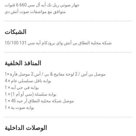
جهاز صوتي ريل تك أيه أل سي 660 6 قنوات
متوافق مع مواصفات صوت أتش دي
الشبكات
شبكة محلية النطاق بي أتش واي برودكام أيه سي 131 10/100
المنافذ الخلفية
1× موصل بي أس / 2 لوحة مفاتيح & بي / أس 2 موصل فأرة
4 × بوابة ناقل تسلسلي عام
1 × بوابة في جي أيه
1 × بوابة سلسلة (سي أو أم 1)
1 × موصل شبكة محلية النطاق أر جيه 45
1 × بوابة صوت ية
الوصلات الداخلية