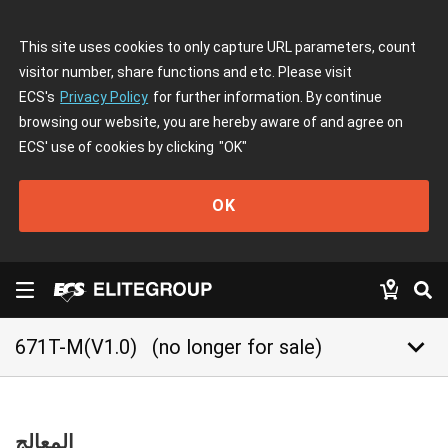
This site uses cookies to only capture URL parameters, count
visitor number, share functions and etc. Please visit
ECS's
Privacy Policy
for further information. By continue
browsing our website, you are hereby aware of and agree on
ECS' use of cookies by clicking
"OK"
OK
keyboard_arrow_down
671T-M(V1.0)
(no longer for sale)
المعالج