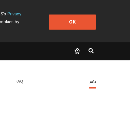
CS's
Privacy
OK
cookies by
دعم
FAQ