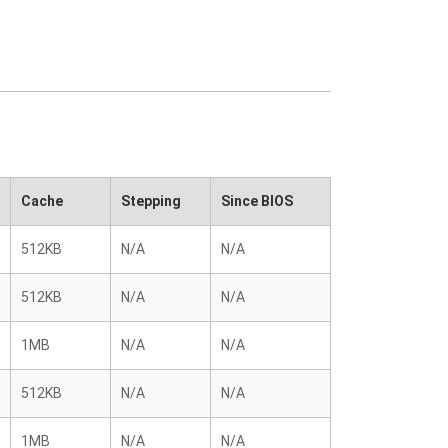
Cache
Stepping
Since BIOS
512KB
N/A
N/A
512KB
N/A
N/A
1MB
N/A
N/A
512KB
N/A
N/A
1MB
N/A
N/A