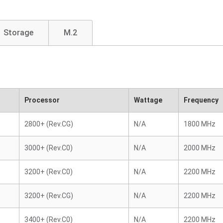
Storage
M.2
Processor
Wattage
Frequency
2800+ (Rev.CG)
N/A
1800 MHz
3000+ (Rev.C0)
N/A
2000 MHz
3200+ (Rev.C0)
N/A
2200 MHz
3200+ (Rev.CG)
N/A
2200 MHz
3400+ (Rev.C0)
N/A
2200 MHz