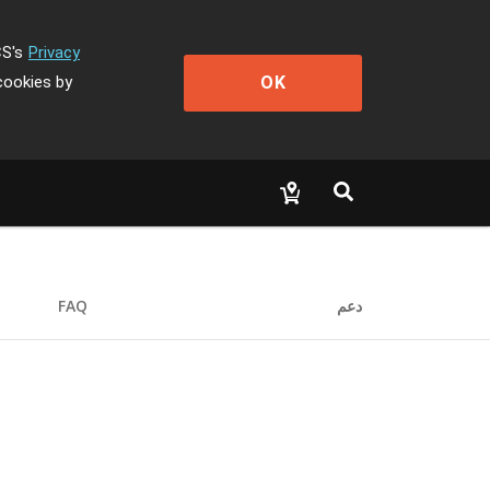
CS's
Privacy
OK
cookies by
دعم
FAQ